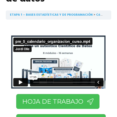
ETAPA 1 – BASES ESTADÍSTICAS Y DE PROGRAMACIÓN
Cómo está estructurado el programa, calendario y las tres formas de dedicarte a la ciencia de datos
HOJA DE TRABAJO