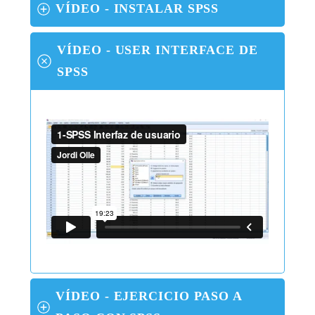
VÍDEO - INSTALAR SPSS
VÍDEO - USER INTERFACE DE 
SPSS
VÍDEO - EJERCICIO PASO A 