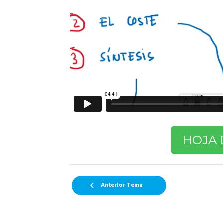
HOJA 
Anterior Tema