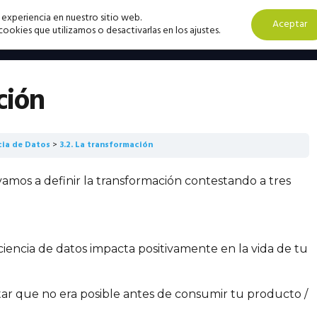
 experiencia en nuestro sitio web.
Aceptar
okies que utilizamos o desactivarlas en los ajustes.
ción
ncia de Datos
3.2. La transformación
mos a definir la transformación contestando a tres
ciencia de datos impacta positivamente en la vida de tu
atar que no era posible antes de consumir tu producto /