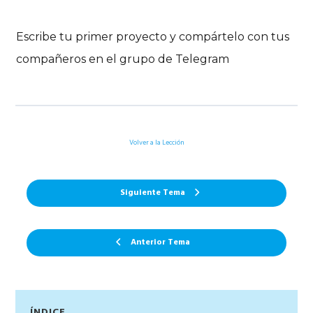
Escribe tu primer proyecto y compártelo con tus
compañeros en el grupo de Telegram
Volver a la Lección
Siguiente Tema
Anterior Tema
Barra
ÍNDICE