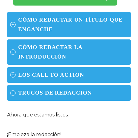
CÓMO REDACTAR UN TÍTULO QUE 
ENGANCHE
CÓMO REDACTAR LA 
INTRODUCCIÓN
LOS CALL TO ACTION
TRUCOS DE REDACCIÓN
Ahora que estamos listos.
¡Empieza la redacción!