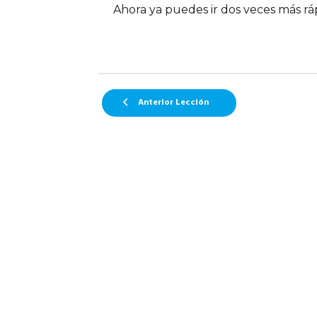
Ahora ya puedes ir dos veces más ráp
Anterior Lección