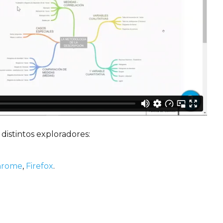
 distintos exploradores:
hrome
,
Firefox
.