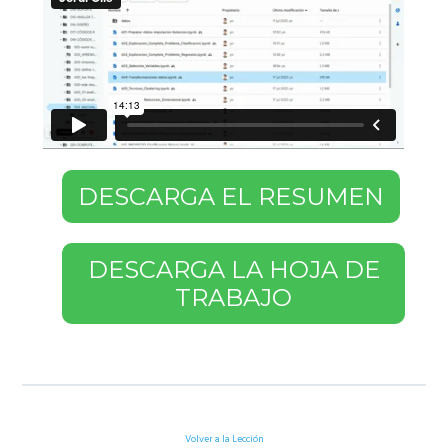
DESCARGA EL RESUMEN
DESCARGA LA HOJA DE
TRABAJO
Volver a la Lección