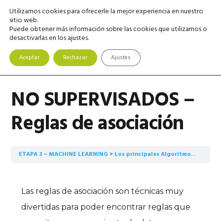
Saltar
Saltar
Saltar
Utilizamos cookies para ofrecerle la mejor experiencia en nuestro
MENU
a
al
a
sitio web.
Puede obtener más información sobre las cookies que utilizamos o
la
contenido
la
desactivarlas en los ajustes.
navegación
principal
barra
principal
lateral
Aceptar
Rechazar
Ajustes
principal
NO SUPERVISADOS –
Reglas de asociación
ETAPA 3 – MACHINE LEARNING
Los principales Algoritmos con Conceptos Claros
Las reglas de asociación son técnicas muy
divertidas para poder encontrar reglas que