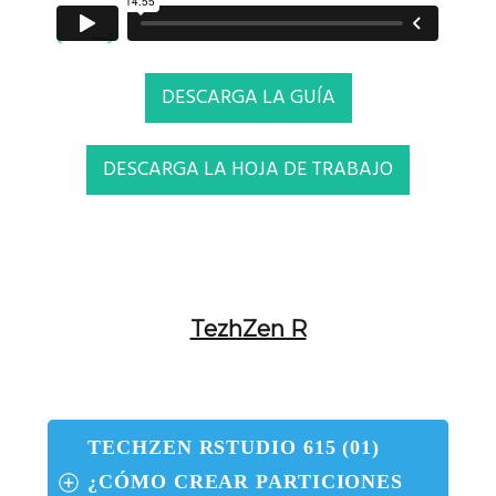
DESCARGA LA GUÍA
DESCARGA LA HOJA DE TRABAJO
TezhZen R
TECHZEN RSTUDIO 615 (01) 
¿CÓMO CREAR PARTICIONES 