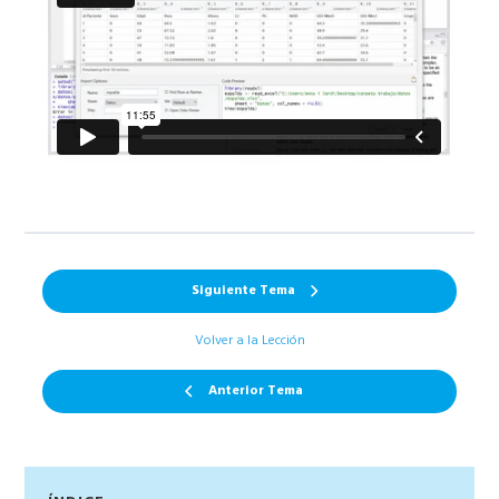
Siguiente Tema
Volver a la Lección
Anterior Tema
Barra