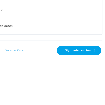
est
 de datos
Volver al Curso
Siguiente Lección