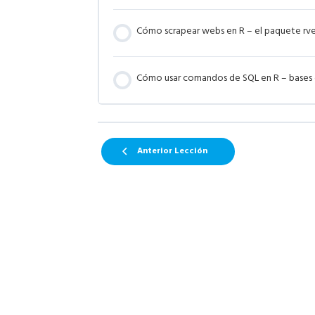
Cómo scrapear webs en R – el paquete rv
Cómo usar comandos de SQL en R – bases
Anterior Lección