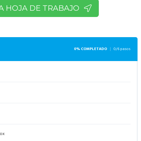
A HOJA DE TRABAJO
0% COMPLETADO
0/6 pasos
box