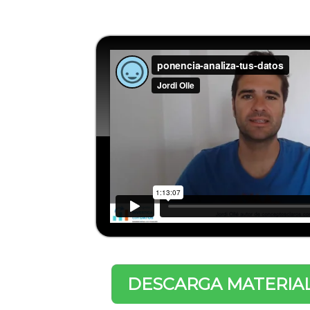
​​DESCARGA MATERIA