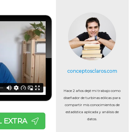
conceptosclaros.com
Hace 2 años dejé mi trabajo como
diseñador de turbinas eólicas para
compartir mis conocimientos de
estadística aplicada y análisis de
L EXTRA
datos.