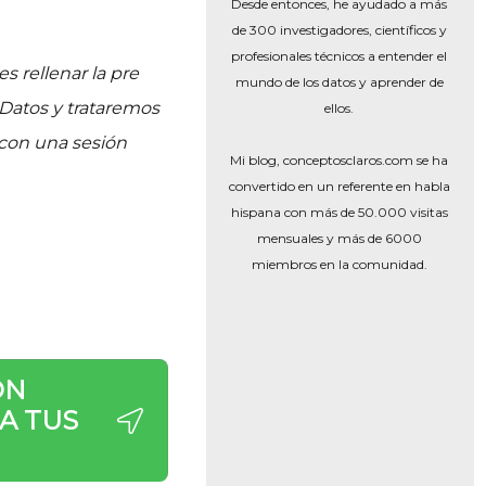
Desde entonces, he ayudado a más
de 300 investigadores, científicos y
profesionales técnicos a entender el
s rellenar la pre
mundo de los datos y aprender de
 Datos y trataremos
ellos.
 con una sesión
Mi blog, conceptosclaros.com se ha
convertido en un referente en habla
hispana con más de 50.000 visitas
mensuales y más de 6000
miembros en la comunidad.
ÓN
A TUS