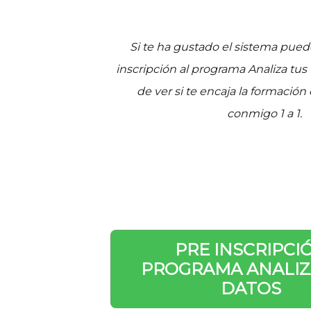
Si te ha gustado el sistema puede
inscripción al programa Analiza tus
de ver si te encaja la formación
conmigo 1 a 1.
PRE INSCRIPCI
PROGRAMA ANALIZ
DATOS