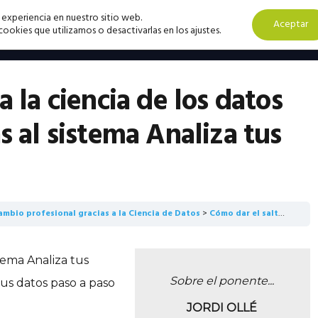
 experiencia en nuestro sitio web.
Aceptar
okies que utilizamos o desactivarlas en los ajustes.
a la ciencia de los datos
s al sistema Analiza tus
ambio profesional gracias a la Ciencia de Datos
Cómo dar el salto a la ciencia de los datos paso a paso gracias al sistema Analiza tus Datos
tema Analiza tus
Sobre el ponente...
tus datos paso a paso
JORDI OLLÉ