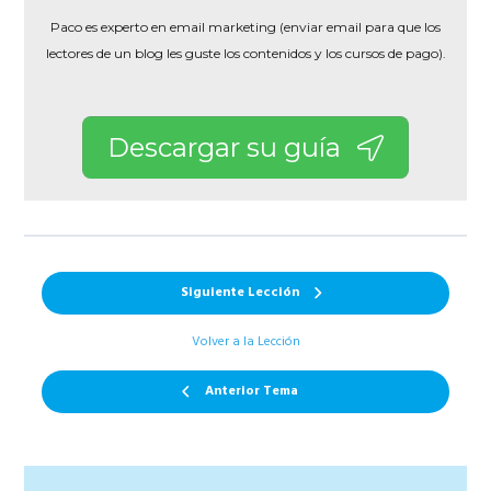
Paco es experto en email marketing (enviar email para que los
lectores de un blog les guste los contenidos y los cursos de pago).
Descargar su guía
Siguiente Lección
Volver a la Lección
Anterior Tema
Barra