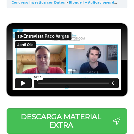
Congreso Investiga con Datos
Bloque I – Aplicaciones de Análisis de Datos (parte I)
​​DESCARGA MATERIAL
EXTRA