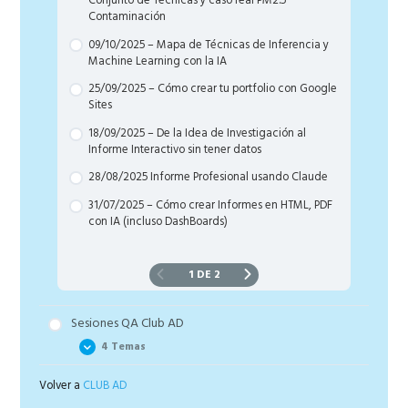
Conjunto de Técnicas y caso real PM2.5
Contaminación
09/10/2025 – Mapa de Técnicas de Inferencia y
Machine Learning con la IA
25/09/2025 – Cómo crear tu portfolio con Google
Sites
18/09/2025 – De la Idea de Investigación al
Informe Interactivo sin tener datos
28/08/2025 Informe Profesional usando Claude
31/07/2025 – Cómo crear Informes en HTML, PDF
con IA (incluso DashBoards)
1 DE 2
Sesiones QA Club AD
4 Temas
Volver a
CLUB AD
09/10/2025 – QA