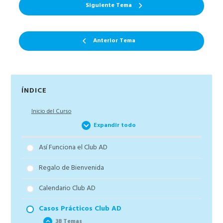
Siguiente Tema
Anterior Tema
Barra
ÍNDICE
lateral
Inicio del Curso
principal
Expandir todo
Así Funciona el Club AD
Regalo de Bienvenida
Calendario Club AD
Casos Prácticos Club AD
38 Temas