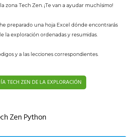
de la zona Tech Zen. ¡Te van a ayudar muchísimo!
e he preparado una hoja Excel dónde encontrarás
de la exploración ordenadas y resumidas.
ódigos y a las lecciones correspondientes.
ÍA TECH ZEN DE LA EXPLORACIÓN
ch Zen Python