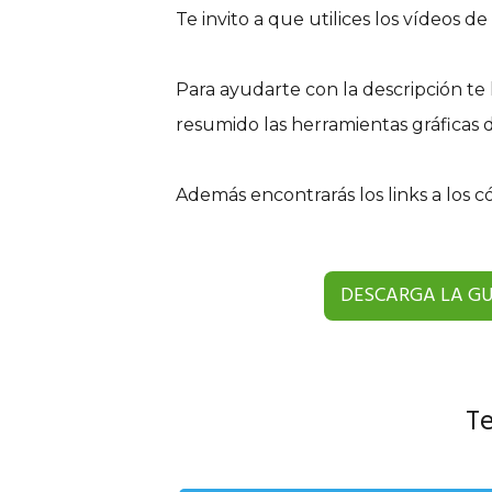
Te invito a que utilices los vídeos 
Para ayudarte con la descripción t
resumido las herramientas gráficas 
Además encontrarás los links a los c
DESCARGA LA GU
Te