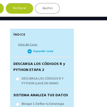
Rechazar
Ajustes
Barra
ÍNDICE
lateral
Inicio del Curso
principal
Expandir todo
DESCARGA LOS CÓDIGOS R y
PYTHON ETAPA 2
DESCARGA LOS CÓDIGOS R Y
PYTHON LLAVE EN MANO
SISTEMA ANALIZA TUS DATOS
Bloque 3. Define tu Estrategia