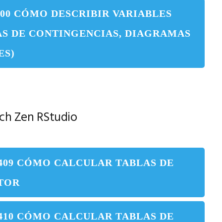
500 CÓMO DESCRIBIR VARIABLES
AS DE CONTINGENCIAS, DIAGRAMAS
ES)
ch Zen RStudio
 409 CÓMO CALCULAR TABLAS DE
CTOR
 410 CÓMO CALCULAR TABLAS DE