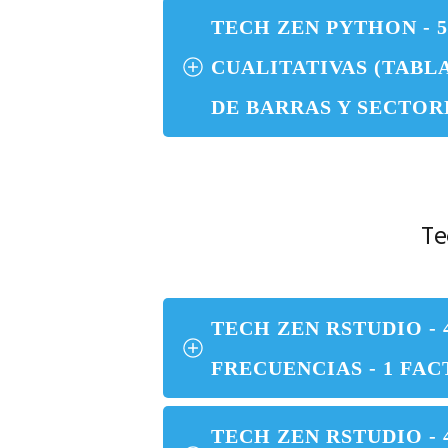
TECH ZEN PYTHON - 
CUALITATIVAS (TABL
DE BARRAS Y SECTOR
Te
TECH ZEN RSTUDIO -
FRECUENCIAS - 1 FA
TECH ZEN RSTUDIO -