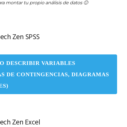
ra montar tu propio análisis de datos 🙂
Tech Zen SPSS
MO DESCRIBIR VARIABLES
AS DE CONTINGENCIAS, DIAGRAMAS
ES)
ech Zen Excel