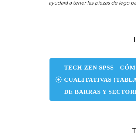
ayudará a tener las piezas de lego pa
TECH ZEN SPSS - CÓ
CUALITATIVAS (TABL
DE BARRAS Y SECTOR
T