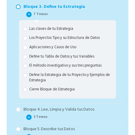
Bloque 3. Define tu Estrategia
7 Temas
Las claves de tu Estrategia
Los Proyectos Tipo y su Estructura de Datos
Aplicaciones y Casos de Uso
Define tu Tabla de Datos y tus Variables
El método investigativo y sus tres preguntas
Define la Estrategia de tu Proyecto y Ejemplos de
Estrategia
Cierre Bloque de Estrategia
Bloque 4. Lee, Limpia y Valida tus Datos
3 Temas
Bloque 5. Describe tus Datos
Leer e importar datos