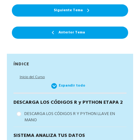
Siguiente Tema
Anterior Tema
Barra
ÍNDICE
lateral
Inicio del Curso
principal
Expandir todo
DESCARGA LOS CÓDIGOS R y PYTHON ETAPA 2
DESCARGA LOS CÓDIGOS R Y PYTHON LLAVE EN
MANO
SISTEMA ANALIZA TUS DATOS