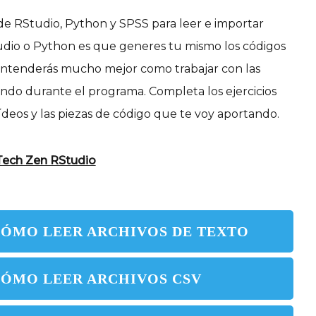
 de RStudio, Python y SPSS para leer e importar
Studio o Python es que generes tu mismo los códigos
 entenderás mucho mejor como trabajar con las
tando durante el programa. Completa los ejercicios
vídeos y las piezas de código que te voy aportando.
Tech Zen RStudio
CÓMO LEER ARCHIVOS DE TEXTO
CÓMO LEER ARCHIVOS CSV