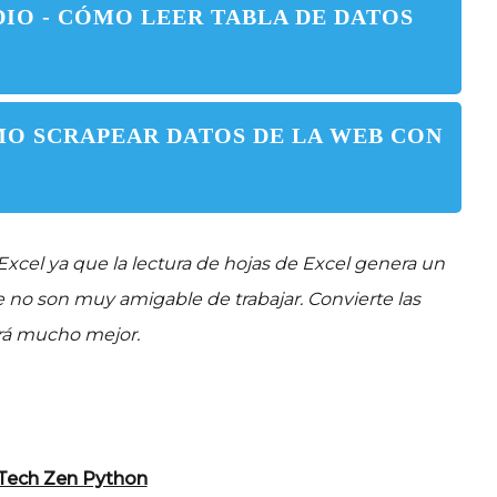
IO - CÓMO LEER TABLA DE DATOS
MO SCRAPEAR DATOS DE LA WEB CON
 Excel ya que la lectura de hojas de Excel genera un
ue no son muy amigable de trabajar. Convierte las
erá mucho mejor.
Tech Zen Python