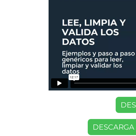
DES
DESCARGA 