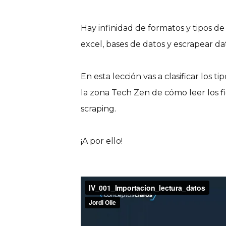
Hay infinidad de formatos y tipos d
excel, bases de datos y escrapear d
En esta lección vas a clasificar los 
la zona Tech Zen de cómo leer los f
scraping.
¡A por ello!