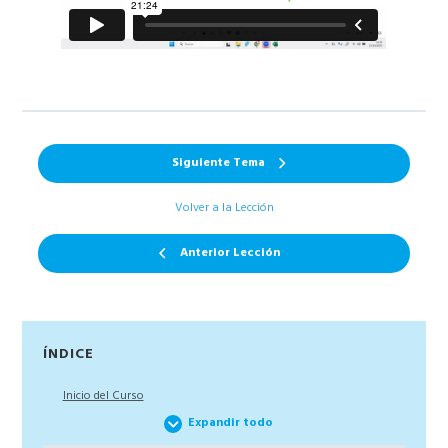
Siguiente Tema
Volver a la Lección
Anterior Lección
Barra
ÍNDICE
lateral
Inicio del Curso
principal
Expandir todo