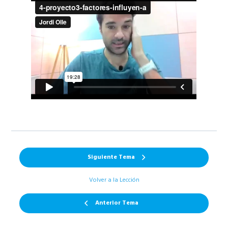
Siguiente Tema
Volver a la Lección
Anterior Tema