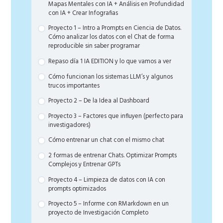
Mapas Mentales con IA + Análisis en Profundidad
con IA + Crear Infografias
Proyecto 1 – Intro a Prompts en Ciencia de Datos.
Cómo analizar los datos con el Chat de forma
reproducible sin saber programar
Repaso día 1 IA EDITION y lo que vamos a ver
Cómo funcionan los sistemas LLM’s y algunos
trucos importantes
Proyecto 2 – De la Idea al Dashboard
Proyecto 3 – Factores que influyen (perfecto para
investigadores)
Cómo entrenar un chat con el mismo chat
2 formas de entrenar Chats. Optimizar Prompts
Complejos y Entrenar GPTs
Proyecto 4 – Limpieza de datos con IA con
prompts optimizados
Proyecto 5 – Informe con RMarkdown en un
proyecto de Investigación Completo