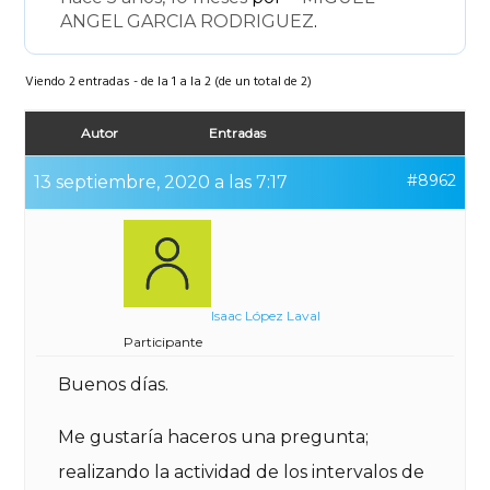
ANGEL GARCIA RODRIGUEZ
.
Viendo 2 entradas - de la 1 a la 2 (de un total de 2)
Autor
Entradas
#8962
13 septiembre, 2020 a las 7:17
Isaac López Laval
Participante
Buenos días.
Me gustaría haceros una pregunta;
realizando la actividad de los intervalos de