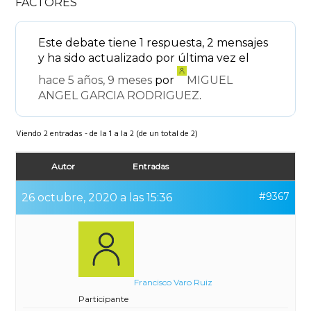
FACTORES
Este debate tiene 1 respuesta, 2 mensajes
y ha sido actualizado por última vez el
hace 5 años, 9 meses
por
MIGUEL
ANGEL GARCIA RODRIGUEZ
.
Viendo 2 entradas - de la 1 a la 2 (de un total de 2)
Autor
Entradas
#9367
26 octubre, 2020 a las 15:36
Francisco Varo Ruiz
Participante