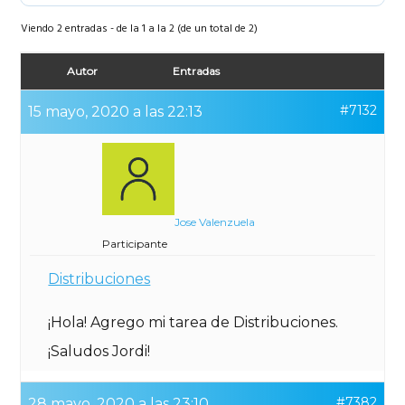
Viendo 2 entradas - de la 1 a la 2 (de un total de 2)
Autor
Entradas
#7132
15 mayo, 2020 a las 22:13
Jose Valenzuela
Participante
Distribuciones
¡Hola! Agrego mi tarea de Distribuciones.
¡Saludos Jordi!
#7382
28 mayo, 2020 a las 23:10