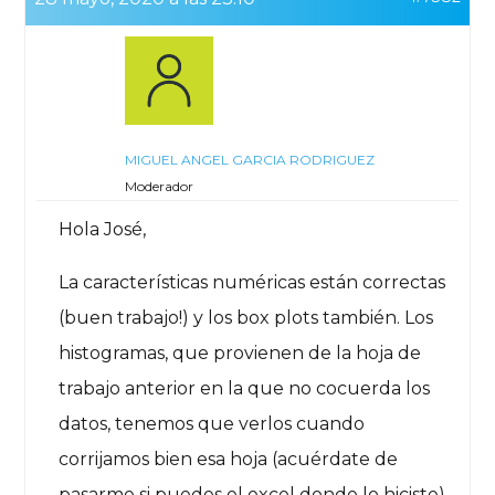
MIGUEL ANGEL GARCIA RODRIGUEZ
Moderador
Hola José,
La características numéricas están correctas
(buen trabajo!) y los box plots también. Los
histogramas, que provienen de la hoja de
trabajo anterior en la que no cocuerda los
datos, tenemos que verlos cuando
corrijamos bien esa hoja (acuérdate de
pasarme si puedes el excel donde lo hiciste).