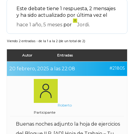
Este debate tiene 1 respuesta, 2 mensajes
y ha sido actualizado por última vez el
hace 1 año, 5 meses
por
Jordi
.
Viendo 2 entradas - de la 1 a la 2 (de un total de 2)
Autor
Entradas
#21805
20 febrero, 2025 a las 22:08
Roberto
Participante
Buenas noches adjunto la hoja de ejercicios
del Bloque II,R, [AD] Hoja de Trabajo – Tu