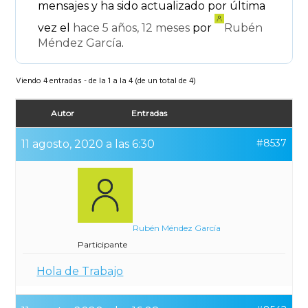
mensajes y ha sido actualizado por última
vez el
hace 5 años, 12 meses
por
Rubén
Méndez García
.
Viendo 4 entradas - de la 1 a la 4 (de un total de 4)
Autor
Entradas
#8537
11 agosto, 2020 a las 6:30
Rubén Méndez García
Participante
Hola de Trabajo