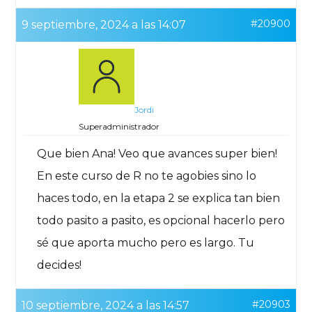
#20900
9 septiembre, 2024 a las 14:07
Jordi
Superadministrador
Que bien Ana! Veo que avances super bien!
En este curso de R no te agobies sino lo
haces todo, en la etapa 2 se explica tan bien
todo pasito a pasito, es opcional hacerlo pero
sé que aporta mucho pero es largo. Tu
decides!
#20903
10 septiembre, 2024 a las 14:57