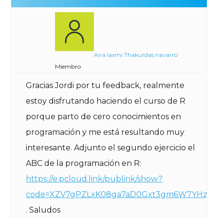
Ana laxmi Thakurdas navarro
Miembro
Gracias Jordi por tu feedback, realmente
estoy disfrutando haciendo el curso de R
porque parto de cero conocimientos en
programación y me está resultando muy
interesante. Adjunto el segundo ejercicio el
ABC de la programación en R:
https://e.pcloud.link/publink/show?
code=XZV7gPZLxK08ga7aD0Gxt3gm6W7YHzjs
. Saludos