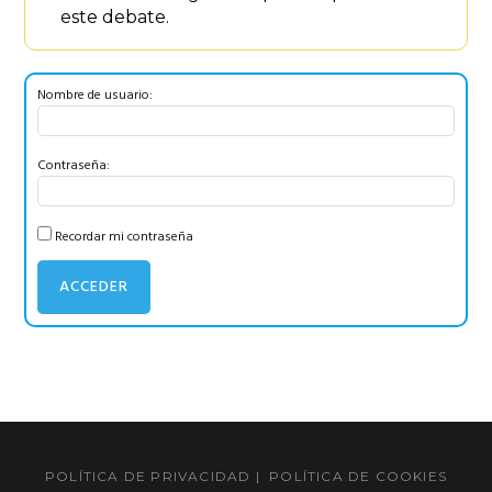
este debate.
Nombre de usuario:
Contraseña:
Recordar mi contraseña
ACCEDER
Barra
lateral
POLÍTICA DE PRIVACIDAD
|
POLÍTICA DE COOKIES