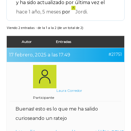
y ha sido actualizado por última vez el
hace 1 año, 5 meses
por
Jordi
.
Viendo 2 entradas - de la 1 a la 2 (de un total de 2)
Autor
Entradas
#21751
17 febrero, 2025 a las 17:49
Laura Corredor
Participante
Buenas! esto es lo que me ha salido
curioseando un ratejo