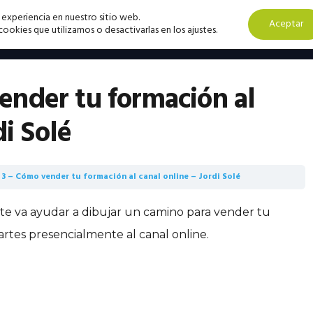
 experiencia en nuestro sitio web.
Aceptar
okies que utilizamos o desactivarlas en los ajustes.
nder tu formación al
di Solé
3 – Cómo vender tu formación al canal online – Jordi Solé
 te va ayudar a dibujar un camino para vender tu
es presencialmente al canal online.