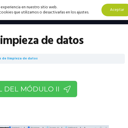
 experiencia en nuestro sitio web.
Aceptar
okies que utilizamos o desactivarlas en los ajustes.
limpieza de datos
 de limpieza de datos
L DEL MÓDULO II