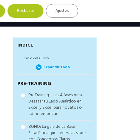
Rechazar
Ajustes
Barra
ÍNDICE
lateral
Inicio del Curso
principal
Expandir todo
PRE-TRAINING
PreTraining – Las 4 fases para
Desatar tu Lado Analítico en
Excel y Excel para novatos o
cómo empezar
BONO: La guía de La Base
Estadística que necesitas saber
con Conceptos Claros