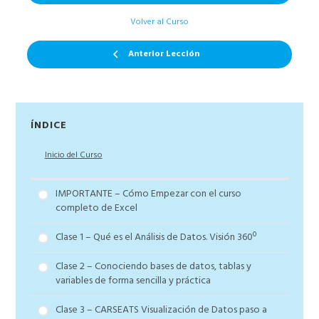
Volver al Curso
Anterior Lección
Barra
ÍNDICE
lateral
Inicio del Curso
principal
IMPORTANTE – Cómo Empezar con el curso
completo de Excel
Clase 1 – Qué es el Análisis de Datos. Visión 360º
Clase 2 – Conociendo bases de datos, tablas y
variables de forma sencilla y práctica
Clase 3 – CARSEATS Visualización de Datos paso a