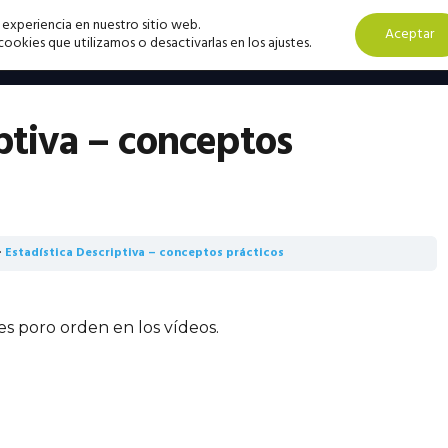
 experiencia en nuestro sitio web.
Aceptar
okies que utilizamos o desactivarlas en los ajustes.
iptiva – conceptos
Estadística Descriptiva – conceptos prácticos
ves poro orden en los vídeos.