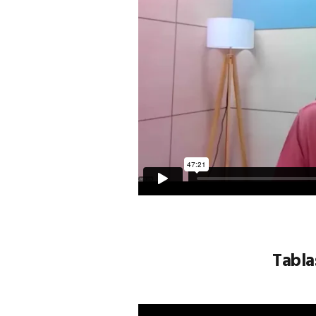
Tabla