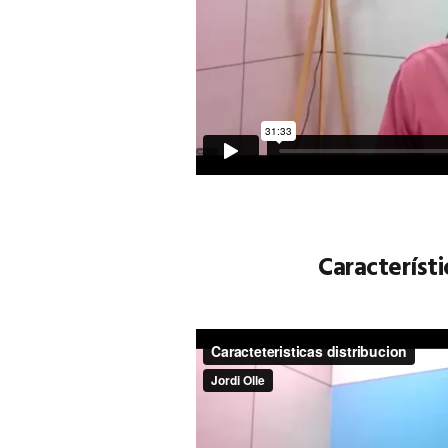
Característi