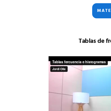
MATE
Tablas de f