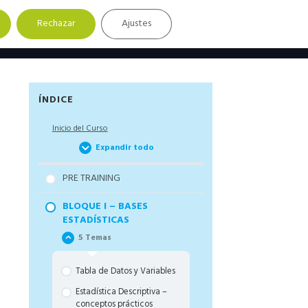
Rechazar
Ajustes
Barra
ÍNDICE
lateral
Inicio del Curso
principal
Expandir todo
PRE TRAINING
BLOQUE I – BASES
ESTADÍSTICAS
5 Temas
Tabla de Datos y Variables
Estadística Descriptiva –
conceptos prácticos