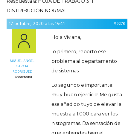
Respuesta a: HOJA DE TRABAJO 3_1_
DISTRIBUCIÓN NORMAL
17 octubre, 2020 a las 15:41
#9278
Hola Viviana,
lo primero, reporto ese
MIGUEL ANGEL
problema al departamento
GARCIA
de sistemas.
RODRIGUEZ
Moderador
Lo segundo e importante:
muy buen ejercicio! Me gusta
ese añadido tuyo de elevar la
muestra a 1.000 para ver los
histogramas. Da sensación de
que entiendes bien el