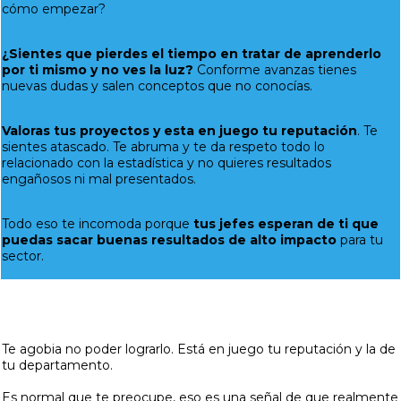
cómo empezar?
¿Sientes que pierdes el tiempo en tratar de aprenderlo
por ti mismo y no ves la luz?
Conforme avanzas tienes
nuevas dudas y salen conceptos que no conocías.
Valoras tus proyectos y esta en juego tu reputación
. Te
sientes atascado. Te abruma y te da respeto todo lo
relacionado con la estadística y no quieres resultados
engañosos ni mal presentados.
Todo eso te incomoda porque
tus jefes esperan de ti que
puedas sacar buenas resultados de alto impacto
para tu
sector.
Te agobia no poder lograrlo. Está en juego tu reputación y la de
tu departamento.
Es normal que te preocupe, eso es una señal de que realmente