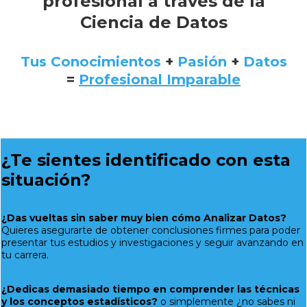
profesional a través de la
Ciencia de Datos
Tus Conocimientos
+
Pasión
+
Datos
=
Profesional Imparable
¿Te sientes identificado con esta
situación?
¿Das vueltas sin saber muy bien cómo Analizar Datos?
Quieres asegurarte de obtener conclusiones firmes para poder
presentar tus estudios y investigaciones y seguir avanzando en
tu carrera.
¿Dedicas demasiado tiempo en comprender las técnicas
y los conceptos estadísticos?
o simplemente ¿no sabes ni