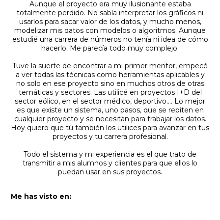
Aunque el proyecto era muy ilusionante estaba
totalmente perdido. No sabía interpretar los gráficos ni
usarlos para sacar valor de los datos, y mucho menos,
modelizar mis datos con modelos o algoritmos. Aunque
estudié una carrera de números no tenía ni idea de cómo
hacerlo. Me parecía todo muy complejo.
Tuve la suerte de encontrar a mi primer mentor, empecé
a ver todas las técnicas como herramientas aplicables y
no solo en ese proyecto sino en muchos otros de otras
temáticas y sectores. Las utilicé en proyectos I+D del
sector eólico, en el sector médico, deportivo…. Lo mejor
es que existe un sistema, uno pasos, que se repiten en
cualquier proyecto y se necesitan para trabajar los datos.
Hoy quiero que tú también los utilices para avanzar en tus
proyectos y tu carrera profesional.
Todo el sistema y mi experiencia es el que trato de
transmitir a mis alumnos y clientes para que ellos lo
puedan usar en sus proyectos.
Me has visto en: