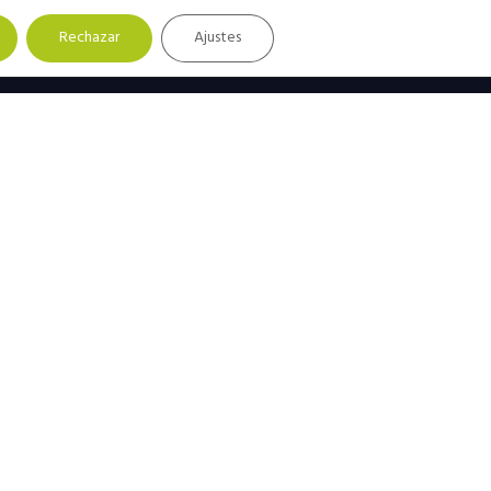
Rechazar
Ajustes
Barra
lateral
principal